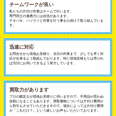
チームワークが良い
私たちの片付け作業はチームで行います。
専門同士の連携力には自信があります。
テキパキ、ハツラツと作業を行う事を心掛けて取り組んでいま
す。
迅速に対応
お問合せから現地お見積り、当日の作業まで、少しでも早く対
応が出来るよう取組んでおります。特に現地見積もりは早けれ
ば当日にお伺いできるよう努力しています。
買取力があります
プロの鑑定士が現地お見積りに伺いますので、不用品が思わぬ
金額になることもあります。買取価格については片付け費用か
ら割引もさせていただきますので、場合によっては片付け費用
が「これだけ？」という嬉しいお声もいただいております。