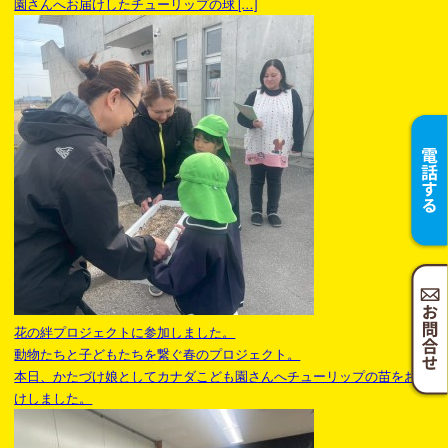
園さんへお届けしたチューリップの球 […]
花の絆プロジェクトに参加しました。
動物たちと子どもたちを繋ぐ春のプロジェクト。
本日、かたづけ娘としてカナダこども園さんへチューリップの苗をお届
けしました。