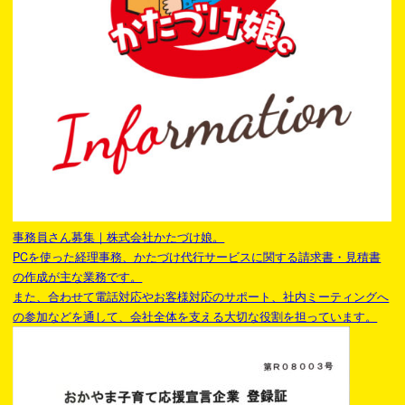
事務員さん募集｜株式会社かたづけ娘。
PCを使った経理事務、かたづけ代行サービスに関する請求書・見積書
の作成が主な業務です。
また、合わせて電話対応やお客様対応のサポート、社内ミーティングへ
の参加などを通して、会社全体を支える大切な役割を担っています。