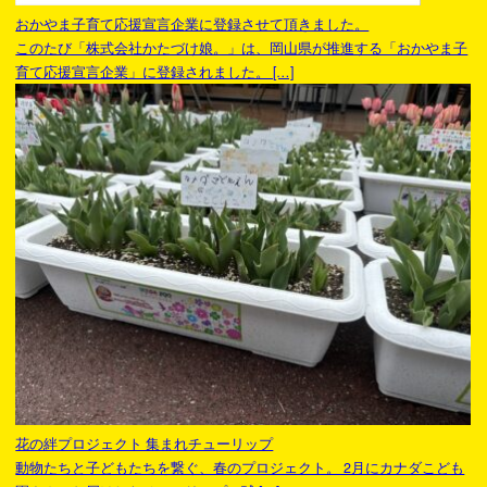
おかやま子育て応援宣言企業に登録させて頂きました。
このたび「株式会社かたづけ娘。」は、岡山県が推進する「おかやま子
育て応援宣言企業」に登録されました。 […]
花の絆プロジェクト 集まれチューリップ
動物たちと子どもたちを繋ぐ、春のプロジェクト。 2月にカナダこども