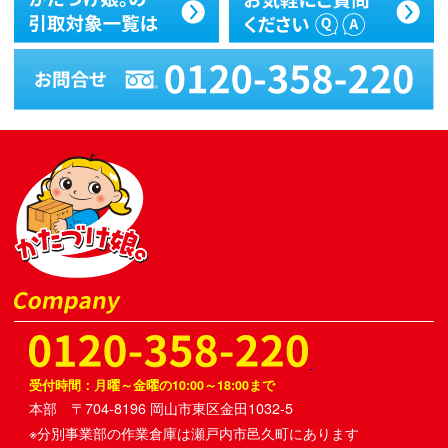
受付時間：月曜～金曜の10:00～18:00まで
本部 〒704-8196 岡山市東区金田1032-5
※分別事業部の作業倉庫は瀬戸内市邑久町にあります