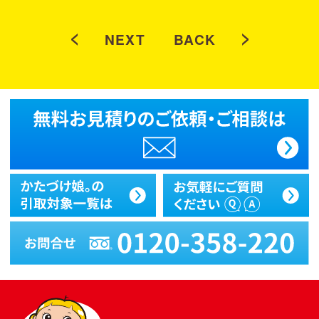
<
>
NEXT
BACK