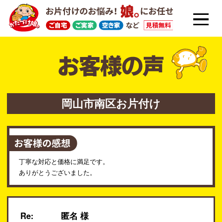
岡山市南区お片付け
丁寧な対応と価格に満足です。
ありがとうございました。
Re:
匿名 様