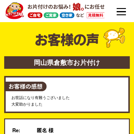
岡山県倉敷市お片付け
お世話になり有難うございました
大変助かりました
Re:
匿名 様