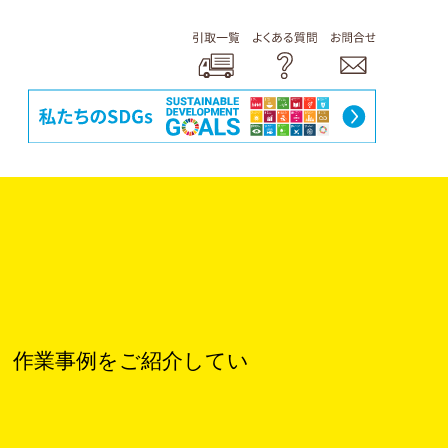
。作業事例をご紹介してい
。