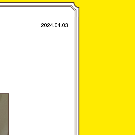
2024.04.03