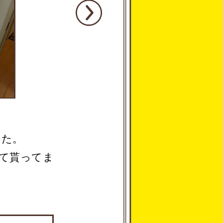
した。
て貰ってま