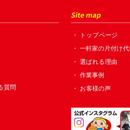
・ トップページ
・ 一軒家の片付け代
・ 選ばれる理由
・ 作業事例
る質問
・ お客様の声