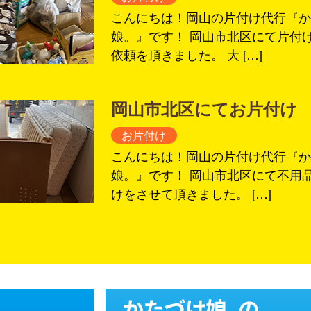
こんにちは！岡山の片付け代行『か
娘。』です！ 岡山市北区にて片付
依頼を頂きました。 大 […]
岡山市北区にてお片付け
お片付け
こんにちは！岡山の片付け代行『か
娘。』です！ 岡山市北区にて不用
けをさせて頂きました。 […]