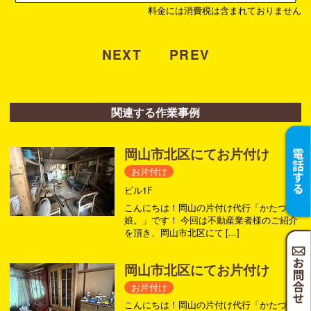
料金には消費税は含まれておりません
NEXT
PREV
関連する作業事例
岡山市北区にてお片付け
お片付け
ビル1F
こんにちは！岡山の片付け代行「かたづけ
娘。」です！ 今回は不動産業者様のご紹介
を頂き、岡山市北区にて […]
岡山市北区にてお片付け
お片付け
こんにちは！岡山の片付け代行「かたづけ