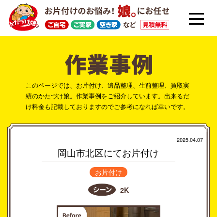
このページでは、お片付け、遺品整理、生前整理、買取実
績のかたづけ娘。作業事例をご紹介しています。出来るだ
け料金も記載しておりますのでご参考になれば幸いです。
2025.04.07
岡山市北区にてお片付け
お片付け
2K